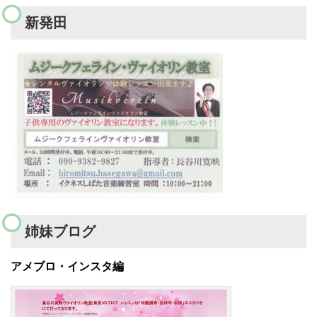
新発田
姉妹ブログ
アメブロ・インスタ編