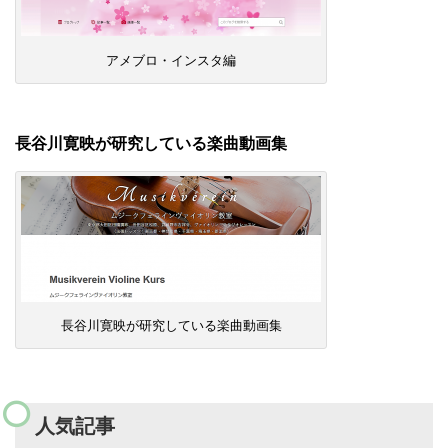
アメブロ・インスタ編
長谷川寛映が研究している楽曲動画集
長谷川寛映が研究している楽曲動画集
人気記事