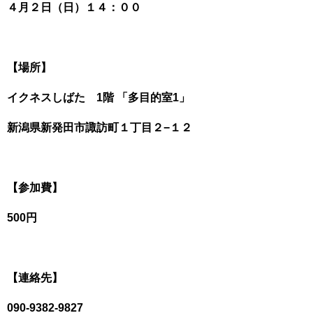
４月２日（日）１４：００
【場所】
イクネスしばた 1階 「多目的室1」
新潟県新発田市諏訪町１丁目２−１２
【参加費】
500円
【連絡先】
090-9382-9827