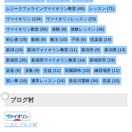
ムジークフェラインヴァイオリン教室
(46)
レッスン
(71)
ヴァイオリン
(134)
ヴァイオリンレッスン
(23)
ヴァイオリン教室
(56)
体験
(8)
体験レッスン
(36)
初心者
(19)
動画
(8)
奏法
(10)
子供
(9)
弦楽器
(19)
新潟
(19)
新潟ヴァイオリン教室
(11)
新潟市
(9)
新潟県
(13)
新発田
(26)
新発田ヴァイオリン教室
(14)
新発田市
(19)
楽器
(8)
演奏
(8)
生徒
(11)
田園調布
(10)
練習場所
(11)
習い事
(18)
通常レッスン
(14)
長谷川寛映
(34)
音楽
(10)
ブログ村
にほんブログ村