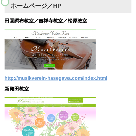
ホームページ／HP
田園調布教室／吉祥寺教室／松原教室
http://musikverein-hasegawa.com/index.html
新発田教室