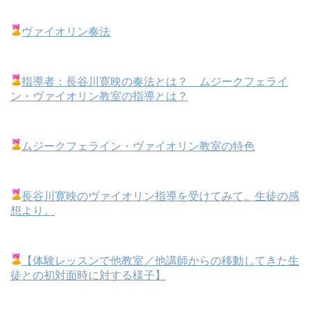
ヴァイオリン奏法
指導者：長谷川寛映の奏法とは？ ムジークフェライ
ン・ヴァイオリン教室の指導とは？
ムジークフェライン・ヴァイオリン教室の特色
長谷川寛映のヴァイオリン指導を受けてみて。生徒の感
想より。
【体験レッスンで他教室／他講師からの移動してきた生
徒との初対面時に対する様子】