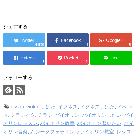
シェアする
error
0
0
フォローする
lesson
,
violin
,
しばた
,
イクネス
,
イクネスしばた
,
イベン
ト
,
クラシック
,
チラシ
,
バイオリン
,
バイオリンしたい
,
バイ
オリンレッスン
,
バイオリン教室
,
バイオリン習いたい
,
バイ
オリン音楽
,
ムジークフェラインヴァイオリン教室
,
レッス