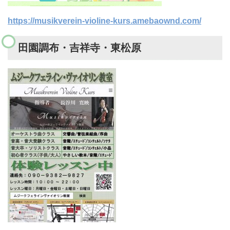
https://musikverein-violine-kurs.amebaownd.com/
田園調布・吉祥寺・東松原