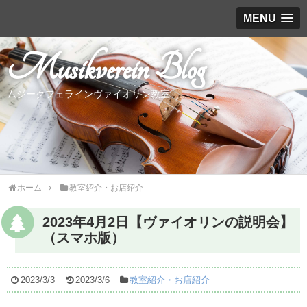
MENU
Musikverein Blog
ムジークフェラインヴァイオリン教室
ホーム
教室紹介・お店紹介
2023年4月2日【ヴァイオリンの説明会】
（スマホ版）
2023/3/3
2023/3/6
教室紹介・お店紹介