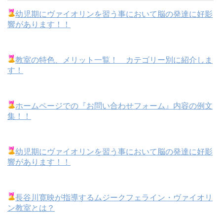
幼児期にヴァイオリンを習う事において脳の発達に好影
響があります！！
教室の特色、メリット一覧！ カテゴリー別に紹介しま
す！
ホームページでの『お問い合わせフォーム』内容の例文
集！！
幼児期にヴァイオリンを習う事において脳の発達に好影
響があります！！
長谷川寛映が指導するムジークフェライン・ヴァイオリ
ン教室とは？