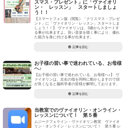
スマス・プレゼント」に「ヴァイオリ
ン・ レッスン」 スタートしましょ
う！！
【スマートフォン版（閲覧）「クリスマス・プレゼ
ント」に「ヴァイオリン・レッスン」スタートしま
しょう！！】 ヴァイオリンは、3歳からスタートす
る事が出来ますよ。良い音楽を聴く事により、優れ
た能力を身に付ける事が出来ます。
記事を読む
お子様の習い事で迷われている、お母様
へ♪
【お子様の習い事で迷われている、お母様へ♪】 ヴ
ァイオリンは、左右の指を同時に動かしますので頭
が良くなると脳科学者の皆様が解明しております。
記事を読む
当教室でのヴァイオリン・オンライン・
レッスンについて！ 第５番
ムジークフェライン・ヴァイオリン教室 ヴァイオ
リン・オンライン・レッスンについて！ 第５番 レ