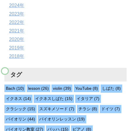
2024年
2023年
2022年
2021年
2020年
2019年
2018年
タグ
Bach
(10)
lesson
(26)
violin
(39)
YouTube
(8)
しばた
(8)
イクネス
(14)
イクネスしばた
(15)
イタリア
(7)
クラシック
(15)
スズキメソード
(7)
チラシ
(8)
ドイツ
(7)
バイオリン
(44)
バイオリンレッスン
(19)
バイオリン教室
(27)
バッハ
(15)
ピアノ
(8)