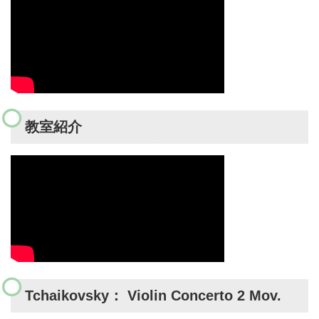
教室紹介
Tchaikovsky： Violin Concerto 2 Mov.