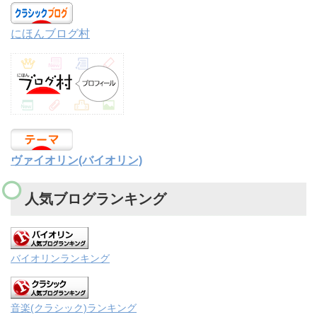
にほんブログ村
ヴァイオリン(バイオリン)
人気ブログランキング
バイオリンランキング
音楽(クラシック)ランキング