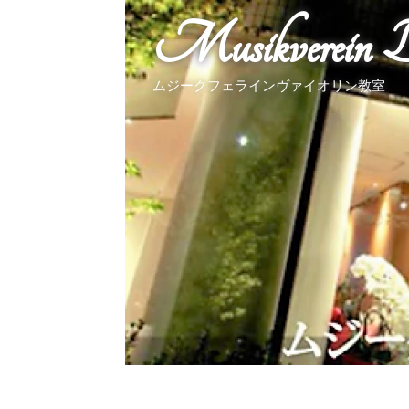
Musikverein B
ムジークフェラインヴァイオリン教室