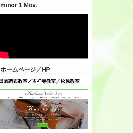
minor 1 Mov.
ホームページ／HP
田園調布教室／吉祥寺教室／松原教室