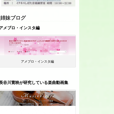
姉妹ブログ
アメブロ・インスタ編
アメブロ・インスタ編
長谷川寛映が研究している楽曲動画集