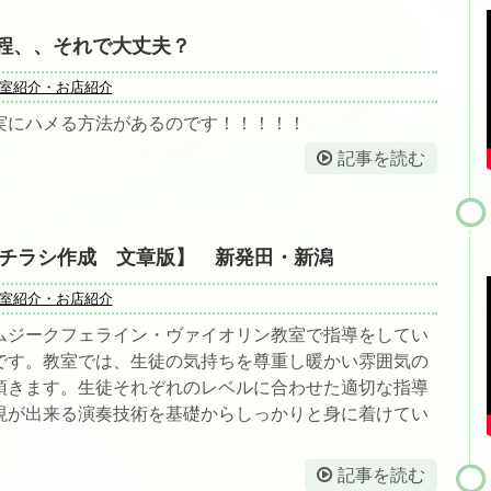
程、、それで大丈夫？
室紹介・お店紹介
実にハメる方法があるのです！！！！！
記事を読む
版【チラシ作成 文章版】 新発田・新潟
室紹介・お店紹介
ムジークフェライン・ヴァイオリン教室で指導をしてい
です。教室では、生徒の気持ちを尊重し暖かい雰囲気の
頂きます。生徒それぞれのレベルに合わせた適切な指導
現が出来る演奏技術を基礎からしっかりと身に着けてい
記事を読む