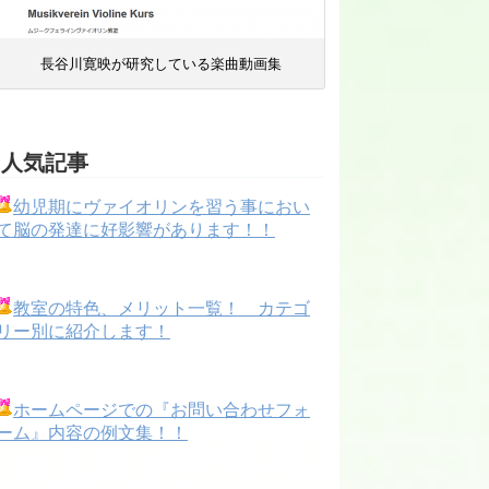
長谷川寛映が研究している楽曲動画集
人気記事
幼児期にヴァイオリンを習う事におい
て脳の発達に好影響があります！！
教室の特色、メリット一覧！ カテゴ
リー別に紹介します！
ホームページでの『お問い合わせフォ
ーム』内容の例文集！！