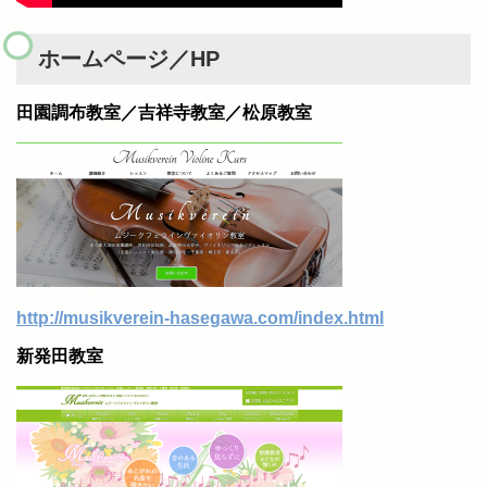
ホームページ／HP
田園調布教室／吉祥寺教室／松原教室
http://musikverein-hasegawa.com/index.html
新発田教室