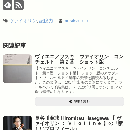
ヴァイオリン
,
記憶力
musikverein
関連記事
ヴィエニアフスキ ヴァイオリン コン
チェルト 第２番 ショット版
【ヴィエニアフスキ ヴァイオリン コンチェル
ト 第２番 ショット版】 ショット版のアオグス
ト・ヴィルヘルミイ編集の楽譜を譜読み致しまし
た。この楽譜は、1937年出版の楽譜になります。ヴ
ィルヘルミイ編集は、２で上がり同じポジションで
保つ指使いになります。
記事を読む
長谷川寛映 Hiromitsu Hasegawa 【 ヴ
ァイオリン ： Ｖｉｏｌｉｎｅ 】の「新
しいプロフィール」