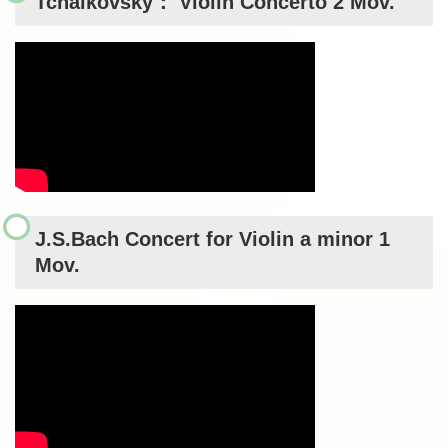
Tchaikovsky： Violin Concerto 2 Mov.
J.S.Bach Concert for Violin a minor 1
Mov.