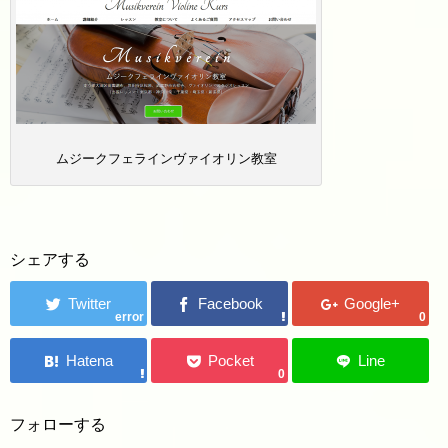
ムジークフェラインヴァイオリン教室
シェアする
error
0
0
フォローする