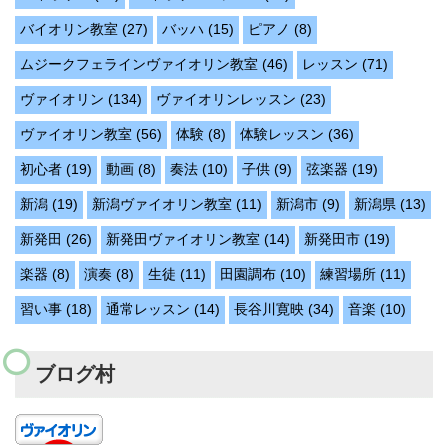
バイオリン教室
(27)
バッハ
(15)
ピアノ
(8)
ムジークフェラインヴァイオリン教室
(46)
レッスン
(71)
ヴァイオリン
(134)
ヴァイオリンレッスン
(23)
ヴァイオリン教室
(56)
体験
(8)
体験レッスン
(36)
初心者
(19)
動画
(8)
奏法
(10)
子供
(9)
弦楽器
(19)
新潟
(19)
新潟ヴァイオリン教室
(11)
新潟市
(9)
新潟県
(13)
新発田
(26)
新発田ヴァイオリン教室
(14)
新発田市
(19)
楽器
(8)
演奏
(8)
生徒
(11)
田園調布
(10)
練習場所
(11)
習い事
(18)
通常レッスン
(14)
長谷川寛映
(34)
音楽
(10)
ブログ村