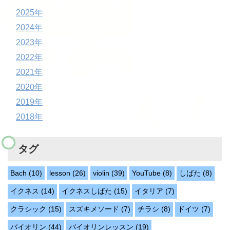
2025年
2024年
2023年
2022年
2021年
2020年
2019年
2018年
タグ
Bach
(10)
lesson
(26)
violin
(39)
YouTube
(8)
しばた
(8)
イクネス
(14)
イクネスしばた
(15)
イタリア
(7)
クラシック
(15)
スズキメソード
(7)
チラシ
(8)
ドイツ
(7)
バイオリン
(44)
バイオリンレッスン
(19)