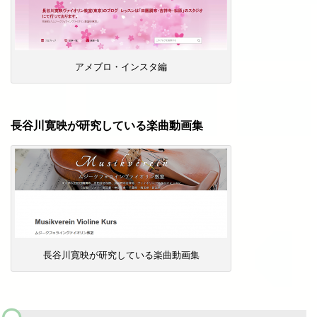
アメブロ・インスタ編
長谷川寛映が研究している楽曲動画集
長谷川寛映が研究している楽曲動画集