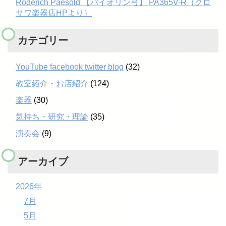
Roderich Paesold 【バイオリン弓】 PA365V-R（クロ
サワ楽器店HPより）
カテゴリー
YouTube facebook twitter blog
(32)
教室紹介・お店紹介
(124)
楽器
(30)
気持ち・研究・理論
(35)
演奏会
(9)
アーカイブ
2026年
7月
5月