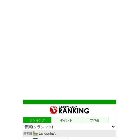
ランキング
ポイント
ブロ画
Landschaft
312位