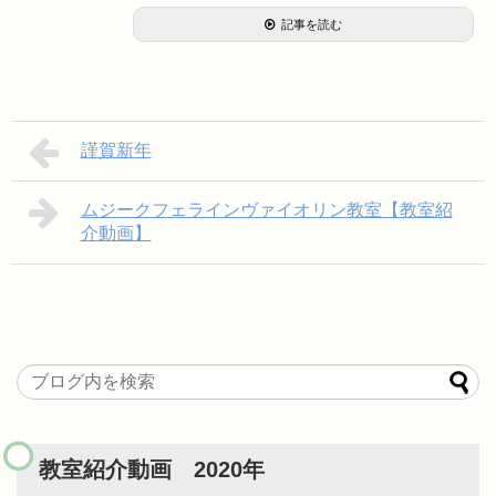
記事を読む
謹賀新年
ムジークフェラインヴァイオリン教室【教室紹
介動画】
教室紹介動画 2020年