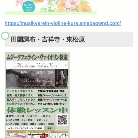
https://musikverein-violine-kurs.amebaownd.com/
田園調布・吉祥寺・東松原