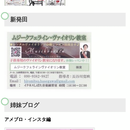
新発田
姉妹ブログ
アメブロ・インスタ編